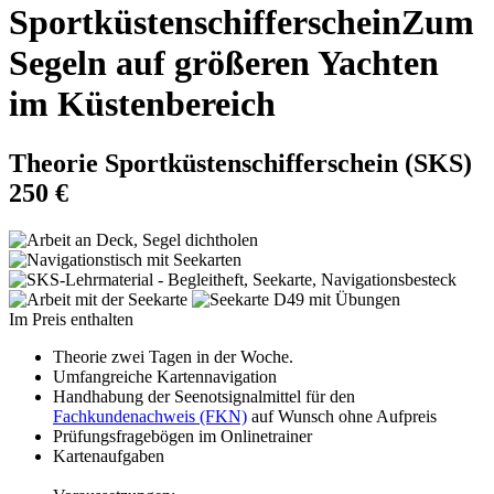
Sportküstenschifferschein
Zum
Segeln auf größeren Yachten
im Küstenbereich
Theorie Sportküstenschifferschein (SKS)
250 €
Im Preis enthalten
Theorie zwei Tagen in der Woche.
Umfangreiche Kartennavigation
Handhabung der Seenotsignalmittel für den
Fachkundenachweis (FKN)
auf Wunsch ohne Aufpreis
Prüfungsfragebögen im Onlinetrainer
Kartenaufgaben