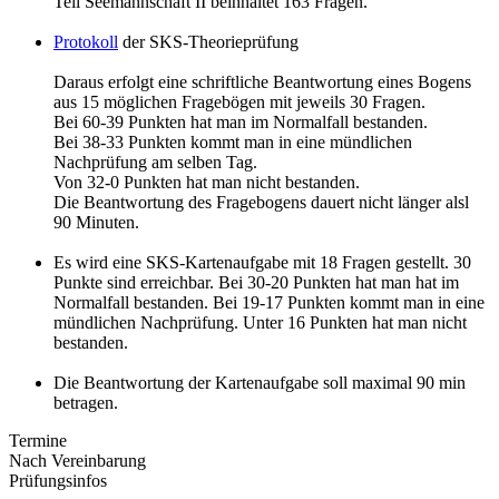
Teil Seemannschaft II beinhaltet 163 Fragen.
Protokoll
der SKS-Theorieprüfung
Daraus erfolgt eine schriftliche Beantwortung eines Bogens
aus 15 möglichen Fragebögen mit jeweils 30 Fragen.
Bei 60-39 Punkten hat man im Normalfall bestanden.
Bei 38-33 Punkten kommt man in eine mündlichen
Nachprüfung am selben Tag.
Von 32-0 Punkten hat man nicht bestanden.
Die Beantwortung des Fragebogens dauert nicht länger alsl
90 Minuten.
Es wird eine SKS-Kartenaufgabe mit 18 Fragen gestellt. 30
Punkte sind erreichbar. Bei 30-20 Punkten hat man hat im
Normalfall bestanden. Bei 19-17 Punkten kommt man in eine
mündlichen Nachprüfung. Unter 16 Punkten hat man nicht
bestanden.
Die Beantwortung der Kartenaufgabe soll maximal 90 min
betragen.
Termine
Nach Vereinbarung
Prüfungsinfos