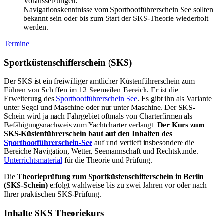
Voraussetzungen:
Navigationskenntnisse vom Sportbootführerschein See sollten
bekannt sein oder bis zum Start der SKS-Theorie wiederholt
werden.
Termine
Sportküstenschifferschein (SKS)
Der SKS ist ein freiwilliger amtlicher Küstenführerschein zum
Führen von Schiffen im 12-Seemeilen-Bereich. Er ist die
Erweiterung des
Sportbootführerschein See
. Es gibt ihn als Variante
unter Segel und Maschine oder nur unter Maschine. Der SKS-
Schein wird ja nach Fahrgebiet oftmals von Charterfirmen als
Befähigungsnachweis zum Yachtcharter verlangt.
Der Kurs zum
SKS-Küstenführerschein baut auf den Inhalten des
Sportbootführerschein-See
auf und vertieft insbesondere die
Bereiche Navigation, Wetter, Seemannschaft und Rechtskunde.
Unterrichtsmaterial
für die Theorie und Prüfung.
Die
Theorieprüfung zum Sportküstenschifferschein in Berlin
(SKS-Schein)
erfolgt wahlweise bis zu zwei Jahren vor oder nach
Ihrer praktischen SKS-Prüfung.
Inhalte SKS Theoriekurs