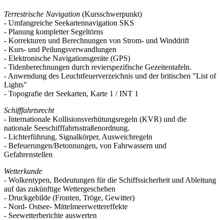
Terrestrische Navigation
(Kursschwerpunkt)
- Umfangreiche Seekartennavigation SKS
- Planung kompletter Segeltörns
- Korrekturen und Berechnungen von Strom- und Winddrift
- Kurs- und Peilungsverwandlungen
- Elektronische Navigationsgeräte (GPS)
- Tidenberechnungen durch revierspezifische Gezeitentafeln.
- Anwendung des Leuchtfeuerverzeichnis und der britischen "List of
Lights"
- Topografie der Seekarten, Karte 1 / INT 1
Schifffahrtsrecht
- Internationale Kollisionsverhütungsregeln (KVR) und die
nationale Seeschifffahrtsstraßenordnung.
- Lichterführung, Signalkörper, Ausweichregeln
- Befeuerungen/Betonnungen, von Fahrwassern und
Gefahrenstellen
Wetterkunde
- Wolkentypen, Bedeutungen für die Schiffssicherheit und Ableitung
auf das zukünftige Wettergeschehen
- Druckgebilde (Fronten, Tröge, Gewitter)
- Nord- Ostsee- Mittelmeerwettereffekte
- Seewetterberichte auswerten