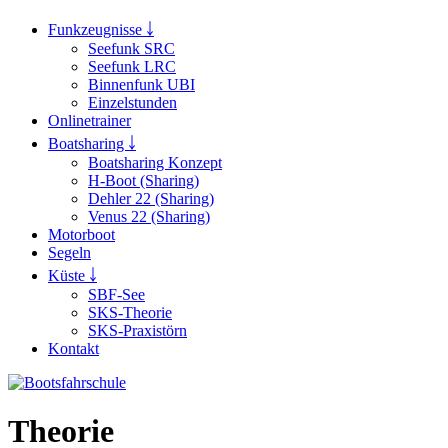
Funkzeugnisse ￬
Seefunk SRC
Seefunk LRC
Binnenfunk UBI
Einzelstunden
Onlinetrainer
Boatsharing ￬
Boatsharing Konzept
H-Boot (Sharing)
Dehler 22 (Sharing)
Venus 22 (Sharing)
Motorboot
Segeln
Küste ￬
SBF-See
SKS-Theorie
SKS-Praxistörn
Kontakt
Theorie