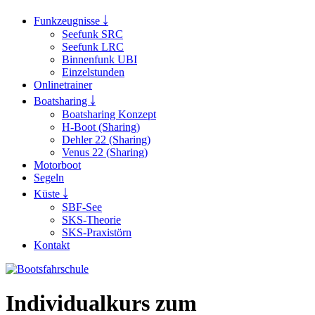
Funkzeugnisse ￬
Seefunk SRC
Seefunk LRC
Binnenfunk UBI
Einzelstunden
Onlinetrainer
Boatsharing ￬
Boatsharing Konzept
H-Boot (Sharing)
Dehler 22 (Sharing)
Venus 22 (Sharing)
Motorboot
Segeln
Küste ￬
SBF-See
SKS-Theorie
SKS-Praxistörn
Kontakt
Individualkurs zum